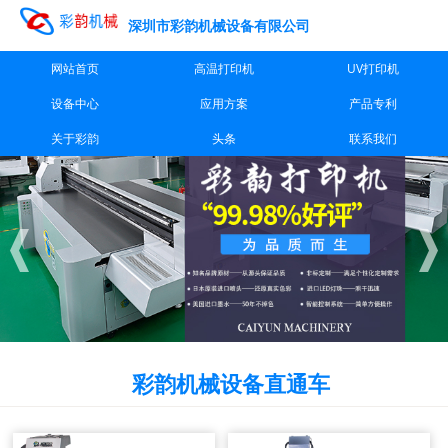
深圳市彩韵机械设备有限公司
网站首页
高温打印机
UV打印机
设备中心
应用方案
产品专利
关于彩韵
头条
联系我们
彩韵机械设备直通车