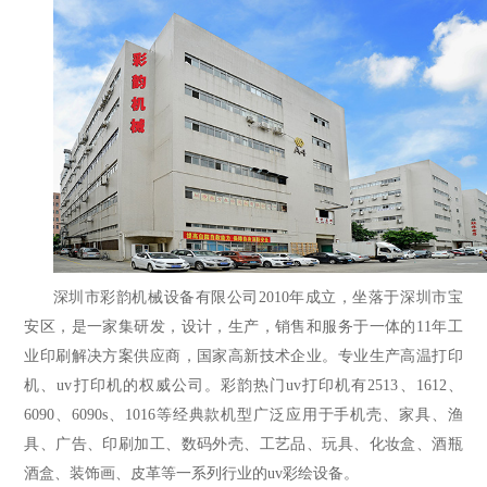
深圳市彩韵机械设备有限公司2010年成立，坐落于深圳市宝
安区，是一家集研发，设计，生产，销售和服务于一体的11年工
业印刷解决方案供应商，国家高新技术企业。专业生产高温打印
机、uv打印机的权威公司。彩韵热门uv打印机有2513、1612、
6090、6090s、1016等经典款机型广泛应用于手机壳、家具、渔
具、广告、印刷加工、数码外壳、工艺品、玩具、化妆盒、酒瓶
酒盒、装饰画、皮革等一系列行业的uv彩绘设备。