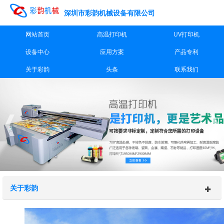
深圳市彩韵机械设备有限公司
网站首页
高温打印机
UV打印机
设备中心
应用方案
产品专利
关于彩韵
头条
联系我们
关于彩韵