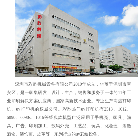
深圳市彩韵机械设备有限公司2010年成立，坐落于深圳市宝
安区，是一家集研发，设计，生产，销售和服务于一体的11年工
业印刷解决方案供应商，国家高新技术企业。专业生产高温打印
机、uv打印机的权威公司。彩韵热门uv打印机有2513、1612、
6090、6090s、1016等经典款机型广泛应用于手机壳、家具、渔
具、广告、印刷加工、数码外壳、工艺品、玩具、化妆盒、酒瓶
酒盒、装饰画、皮革等一系列行业的uv彩绘设备。