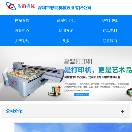
深圳市彩韵机械设备有限公司
网站首页
高温打印机
UV打印机
设备中心
应用方案
产品专利
关于彩韵
头条
联系我们
公司介绍