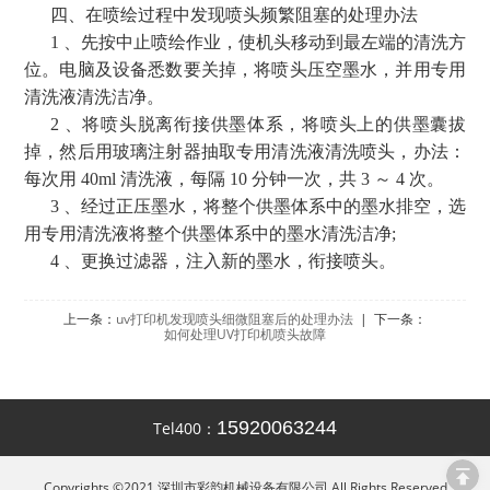
四、在喷绘过程中发现喷头频繁阻塞的处理办法
1 、先按中止喷绘作业，使机头移动到最左端的清洗方
位。电脑及设备悉数要关掉，将喷头压空墨水，并用专用
清洗液清洗洁净。
2 、将喷头脱离衔接供墨体系，将喷头上的供墨囊拔
掉，然后用玻璃注射器抽取专用清洗液清洗喷头，办法：
每次用 40ml 清洗液，每隔 10 分钟一次，共 3 ～ 4 次。
3 、经过正压墨水，将整个供墨体系中的墨水排空，选
用专用清洗液将整个供墨体系中的墨水清洗洁净;
4 、更换过滤器，注入新的墨水，衔接喷头。
上一条：
uv打印机发现喷头细微阻塞后的处理办法
| 下一条：
如何处理UV打印机喷头故障
15920063244
Tel400：
Copyrights ©2021 深圳市彩韵机械设备有限公司 All Rights Reserved