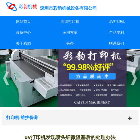
深圳市彩韵机械设备有限公司
网站首页
高温打印机
UV打印机
设备中心
应用方案
产品专利
关于彩韵
头条
联系我们
打印机·维护保养
uv打印机发现喷头细微阻塞后的处理办法