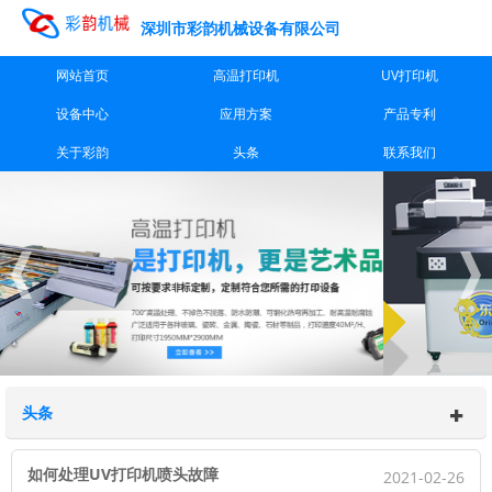
深圳市彩韵机械设备有限公司
网站首页
高温打印机
UV打印机
设备中心
应用方案
产品专利
关于彩韵
头条
联系我们
头条
如何处理UV打印机喷头故障
2021-02-26