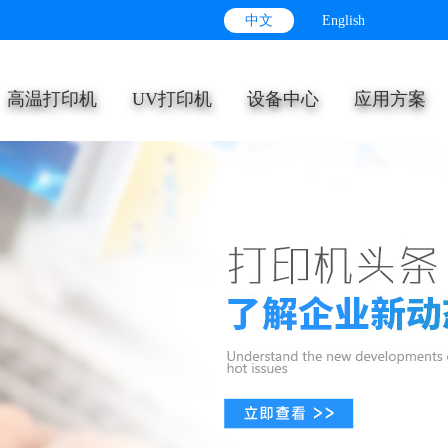
中文
English
高温打印机
UV打印机
设备中心
应用方案