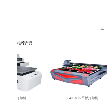
上
推荐产品
C-3UV平板打印机
3040I-8UV平板打印机