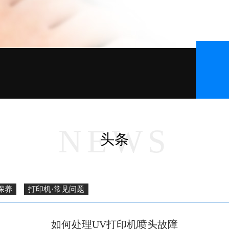
NEWS
头条
保养
打印机·常见问题
如何处理UV打印机喷头故障