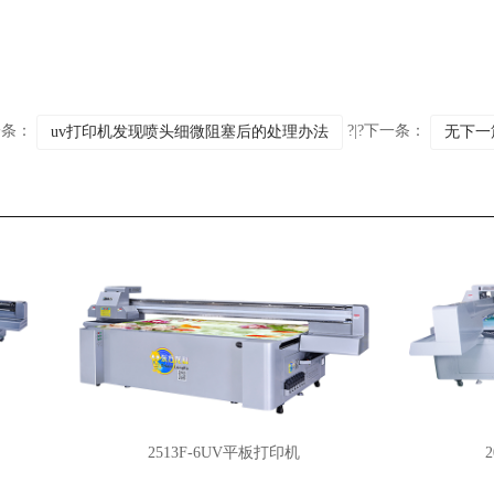
一条：
?|?下一条：
uv打印机发现喷头细微阻塞后的处理办法
无下一
2513F-6UV平板打印机
20