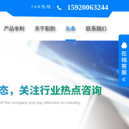
15920063244
24H热线：
产品专利
关于彩韵
头条
联系我们