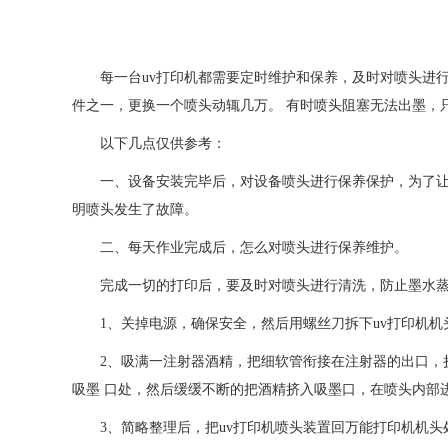
每一台uv打印机都需要定时维护和保养，及时对喷头进
件之一，更换一个喷头动辄几万。 有时喷头阻塞无法出墨，
以下几点仅供参考：
一、设备安装完毕后，对设备喷头进行保养保护，为了
明喷头发生了故障。
二、每天作业完成后，怎么对喷头进行保养维护。
完成一切的打印后，要及时对喷头进行清洗，防止墨水蒸
1、关掉电源，确保安全，然后用螺丝刀拆下uv打印机
2、吸满一注射器酒精，把细软管衔接在注射器的出口，
吸墨 口处，然后缓缓不断的把酒精挤入吸墨口，在喷头内部
3、简略整理后，把uv打印机喷头装置回万能打印机机