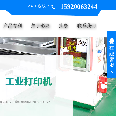
15920063244
24H热线：
产品专利
关于彩韵
头条
联系我们