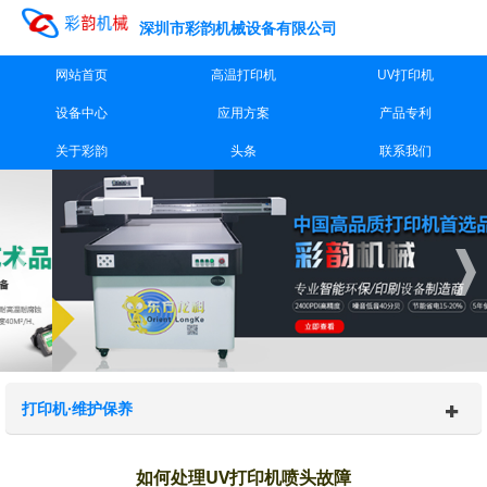
深圳市彩韵机械设备有限公司
网站首页
高温打印机
UV打印机
设备中心
应用方案
产品专利
关于彩韵
头条
联系我们
打印机·维护保养
如何处理UV打印机喷头故障