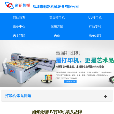
深圳市彩韵机械设备有限公司
网站首页
高温打印机
UV打印机
设备中心
应用方案
产品专利
关于彩韵
头条
联系我们
打印机·常见问题
如何处理UV打印机喷头故障