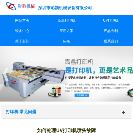
深圳市彩韵机械设备有限公司
网站首页
高温打印机
UV打印机
设备中心
应用方案
产品专利
关于彩韵
头条
联系我们
打印机·常见问题
如何处理UV打印机喷头故障