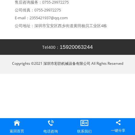
售后咨询服务：0755-29972275
公司传真：0755-29972275
E-mail：
2355421937@qq.com
公司地址：深圳市宝安区西乡街道黄田杨贝工业区4栋
15920063244
Tel400：
Copyrights ©2021 深圳市彩韵机械设备有限公司 All Rights Reserved
一键分享
返回首页
电话咨询
联系我们