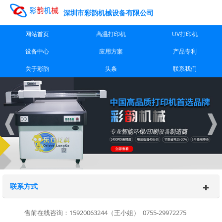
深圳市彩韵机械设备有限公司
网站首页
高温打印机
UV打印机
设备中心
应用方案
产品专利
关于彩韵
头条
联系我们
联系方式
售前在线咨询：15920063244（王小姐） 0755-29972275