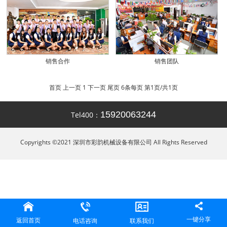
销售合作
销售团队
首页
上一页
1
下一页
尾页
6条每页
第1页/共1页
15920063244
Tel400：
Copyrights ©2021 深圳市彩韵机械设备有限公司 All Rights Reserved
一键分享
返回首页
电话咨询
联系我们