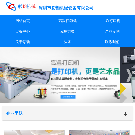
深圳市彩韵机械设备有限公司
网站首页
高温打印机
UV打印机
设备中心
应用方案
产品专利
关于彩韵
头条
联系我们
企业团队