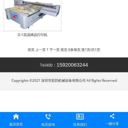
D-1高温稀晶打印机
首页
上一页
1
下一页
尾页
6条每页
第1页/共1页
15920063244
Tel400：
Copyrights ©2021 深圳市彩韵机械设备有限公司 All Rights Reserved
一键分享
返回首页
电话咨询
联系我们