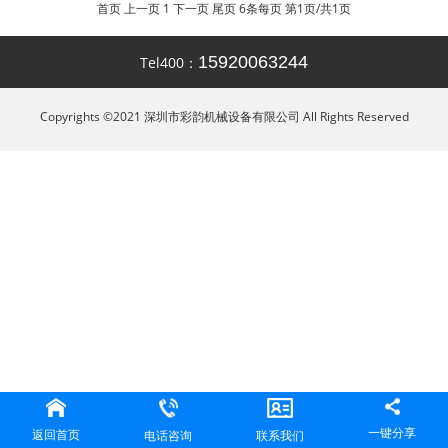
首页
上一页
1
下一页
尾页
6条每页
第1页/共1页
15920063244
Tel400：
Copyrights ©2021 深圳市彩韵机械设备有限公司 All Rights Reserved
一键分享
返回首页
电话咨询
联系我们