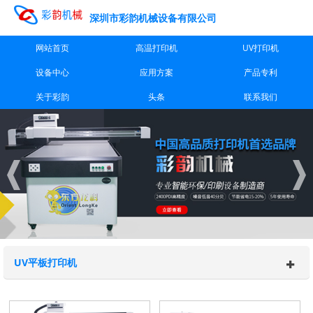
深圳市彩韵机械设备有限公司
网站首页
高温打印机
UV打印机
设备中心
应用方案
产品专利
关于彩韵
头条
联系我们
UV平板打印机