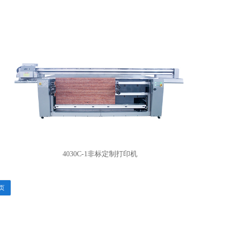
4030C-1非标定制打印机
页