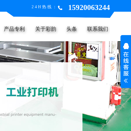
15920063244
24H热线：
产品专利
关于彩韵
头条
联系我们