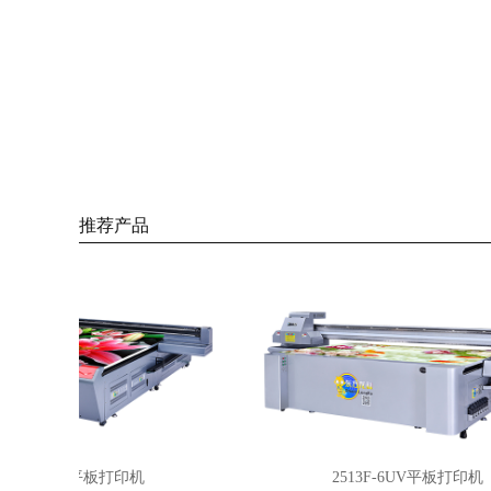
推荐产品
40I-8UV平板打印机
2513F-6UV平板打印机