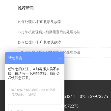
推荐新闻
如何处理UV打印机喷头故障
uv打印机发现喷头细微阻塞后的处理办法
如何处理UV打印机喷头故障
uv打印机发现喷头细微阻塞后的处理办法
请您留言
如何处理UV打印机喷头故障
感谢您的关注，当前客服人员不在
线，请填写一下您的信息，我们会
尽快和您联系。
15920063244 0755-29972275
售前在线咨询：
0755-29972275
售后咨询服务：