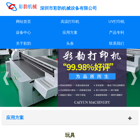
深圳市彩韵机械设备有限公司
网站首页
高温打印机
UV打印机
设备中心
应用方案
产品专利
关于彩韵
头条
联系我们
应用方案
玩具