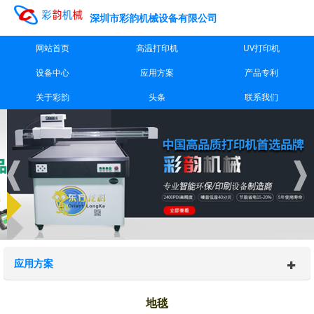
深圳市彩韵机械设备有限公司
网站首页
高温打印机
UV打印机
设备中心
应用方案
产品专利
关于彩韵
头条
联系我们
应用方案
地毯