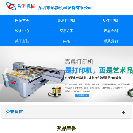
深圳市彩韵机械设备有限公司
网站首页
高温打印机
UV打印机
设备中心
应用方案
产品专利
关于彩韵
头条
联系我们
荣誉资质
奖品荣誉