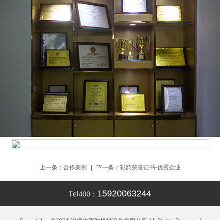
上一条：
合作案例
| 下一条：
彩韵荣誉证书-优秀企业
15920063244
Tel400：