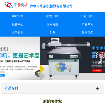
深圳市彩韵机械设备有限公司
网站首页
高温打印机
UV打印机
设备中心
应用方案
产品专利
关于彩韵
头条
联系我们
产品专利
彩韵著作权