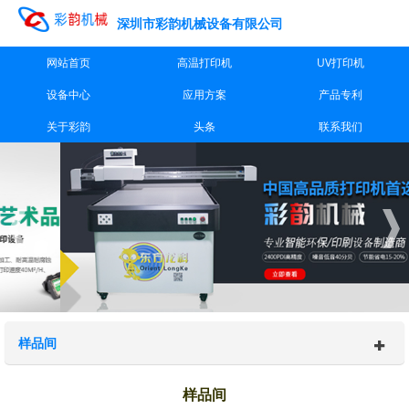
深圳市彩韵机械设备有限公司
网站首页
高温打印机
UV打印机
设备中心
应用方案
产品专利
关于彩韵
头条
联系我们
样品间
样品间